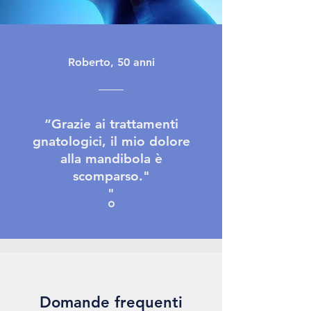
Roberto, 50 anni
“Grazie ai trattamenti
gnatologici, il mio dolore
alla mandibola è
scomparso."
"
Domande frequenti