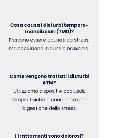
Cosa causa i disturbi temporo-
mandibolari (TMD)?
Possono essere causati da stress,
malocclusione, traumi o bruxismo.
Come vengono trattati i disturbi
ATM?
Utilizziamo dispositivi occlusali,
terapie fisiche e consulenze per
la gestione dello stress.
I trattamenti sono dolorosi?